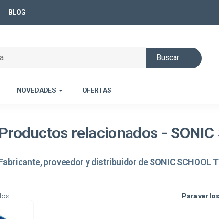
BLOG
Buscar
NOVEDADES
OFERTAS
Productos relacionados - SON
Fabricante, proveedor y distribuidor de SONIC SCHOOL 
Para ver los
ulos