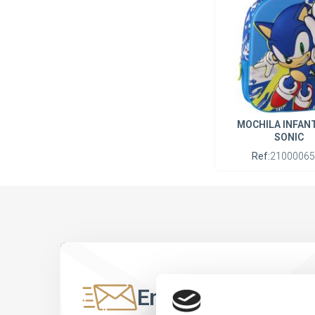
MOCHILA INFANT
SONIC
Ref:
21000065
Entérate antes qu