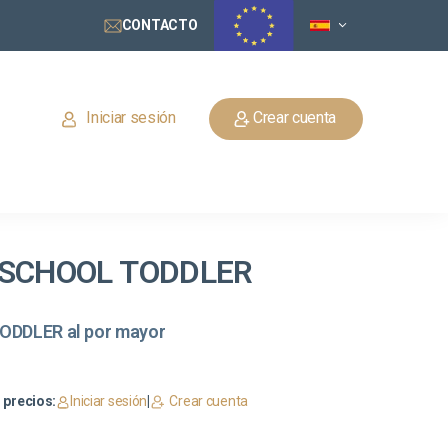
CONTACTO
Iniciar sesión
Crear cuenta
IC SCHOOL TODDLER
TODDLER al por mayor
 precios:
Iniciar sesión
|
Crear cuenta