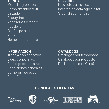
TIENDA
SERVICIOS
Mochilas y bolsos
Proyectos a medida
Complementos textil
Integración catálogo digital
Calzado
Stock disponibilidad
Beauty line
Accesorios y regalo
Papelería
For fan pets
Ropa
Elementos de public.
INFORMACIÓN
CATÁLOGOS
Trabaja con nosotros
Catálogos por temporada
Video corporativo
Catálogos por producto
Catálogo corporativo
Publicaciones de Cerdá
Condiciones generales
Compromiso ético
Canal Ético
PRINCIPALES LICENCIAS