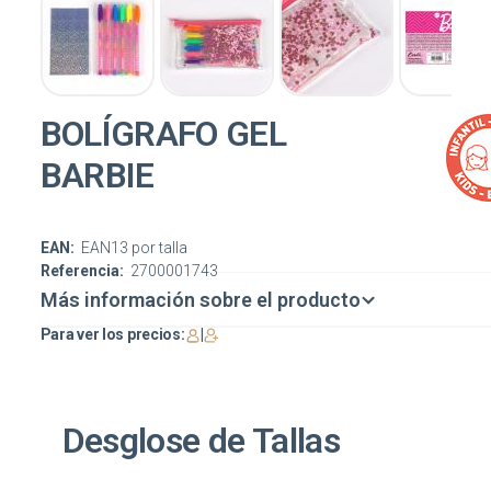
BOLÍGRAFO GEL
BARBIE
EAN:
EAN13 por talla
Referencia:
2700001743
Más información sobre el producto
Para ver los precios:
|
Desglose de Tallas