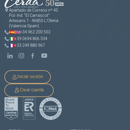
Apartado de Correos nº 45
Pol. Ind. "El Carrascot"
Artesans 1 - 46850 L'Olleria
(Valencia-Spain)
+34 962 200 502
+39 0694 806 334
+33 249 880 967
Iniciar sesión
Crear cuenta