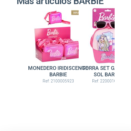
Más artículos BARBIE
MONEDERO IRIDISCENTE
GORRA SET GAFAS 
BARBIE
SOL BARBIE
Ref: 2100005923
Ref: 2200010469