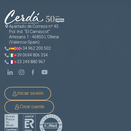
Apartado de Correos nº 45
Pol. Ind. "El Carrascot"
Artesans 1 - 46850 L'Olleria
(Valencia-Spain)
+34 962 200 502
+39 0694 806 334
+33 249 880 967
Iniciar sesión
Crear cuenta