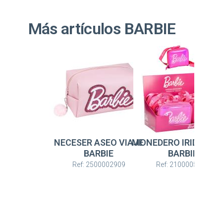
Más artículos BARBIE
NECESER ASEO VIAJE
MONEDERO IRIDISCE
BARBIE
BARBIE
Ref: 2500002909
Ref: 2100005923