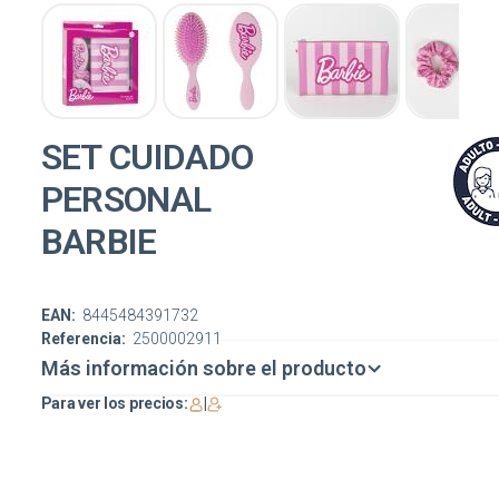
SET CUIDADO
PERSONAL
BARBIE
EAN:
8445484391732
Referencia:
2500002911
Más información sobre el producto
Para ver los precios:
|