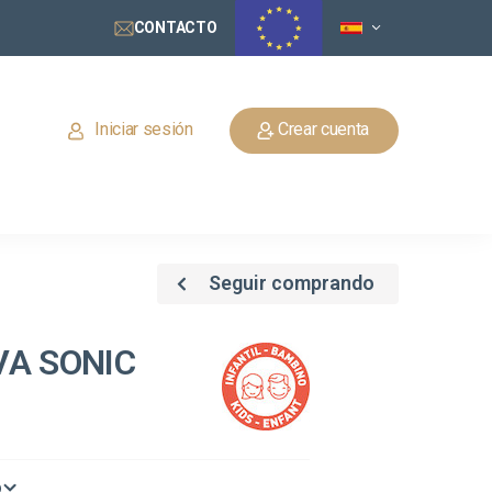
CONTACTO
Iniciar sesión
Crear cuenta
Seguir comprando
VA SONIC
o