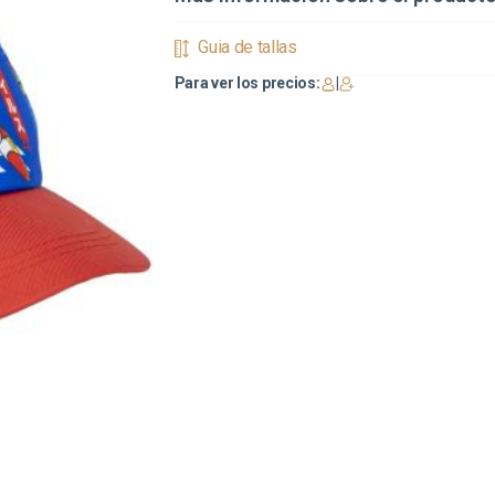
Guia de tallas
Para ver los precios:
|