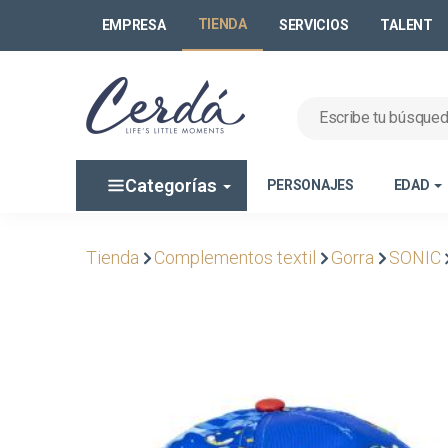
TIENDA
EMPRESA
SERVICIOS
TALENT
Categorías
PERSONAJES
EDAD
Tienda
Complementos textil
Gorra
SONIC