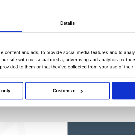
Ref: 2200010114
Ref: 2100005103
Details
e content and ads, to provide social media features and to analy
 our site with our social media, advertising and analytics partn
 provided to them or that they’ve collected from your use of their
 only
Customize