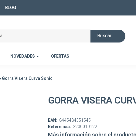
BLOG
Buscar
NOVEDADES
OFERTAS
Gorra Visera Curva Sonic
GORRA VISERA CUR
EAN:
8445484351545
Referencia:
2200010122
Más información sobre el product