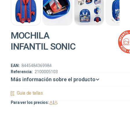
MOCHILA
INFANTIL SONIC
EAN:
8445484369984
Referencia:
2100005103
Más información sobre el producto
Guia de tallas
Para ver los precios:
|